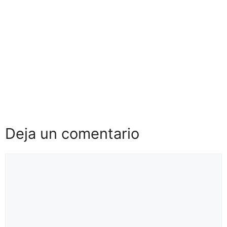
Deja un comentario