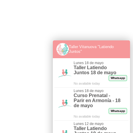
Taller Vitanuova "Latiendo
Juntos"
Lunes 18 de mayo
Taller Latiendo
Juntos 18 de mayo
Whatsapp
No available today
Lunes 18 de mayo
Curso Prenatal -
Parir en Armonía - 18
de mayo
Whatsapp
No available today
Lunes 12 de mayo
Taller Latiendo