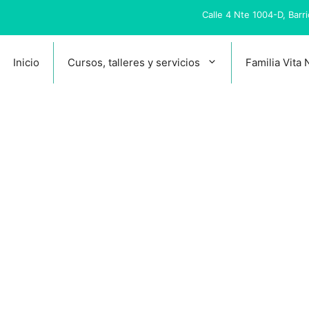
Calle 4 Nte 1004-D, Barr
Inicio
Cursos, talleres y servicios
Familia Vita